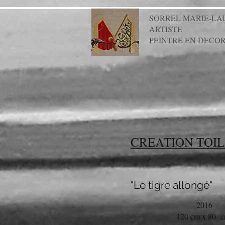
SORREL MARIE-LA
ARTISTE
PEINTRE EN DECO
ACCUEIL
A PROPOS
CREATIO
CREATION TOIL
"Le tigre allongé"
2016
120 cm x 80 