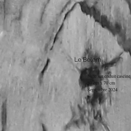
Le Belem
huile sur enduit caséine
80 cm x 70 cm
Septembre 2024